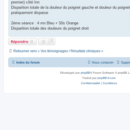
premier) côté Inn
Disparition totale de la douleur du poignet gauche et douleur du poignet
pratiquement disparue
2ème séance : 4 mn Bleu + 50s Orange
Disparition totale des douleurs du poignet droit
Répondre
Retourner vers « Vos témoignages / Résultats cliniques »
Index du forum
Nous contacter
Suppri
Développé par
phpBB
® Forum Software © phpBB L
Traduit par
phpBB-fr.com
Confidentialité
|
Conditions