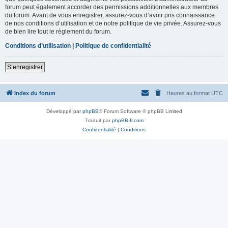
forum peut également accorder des permissions additionnelles aux membres
du forum. Avant de vous enregistrer, assurez-vous d’avoir pris connaissance
de nos conditions d’utilisation et de notre politique de vie privée. Assurez-vous
de bien lire tout le règlement du forum.
Conditions d’utilisation
|
Politique de confidentialité
S’enregistrer
Index du forum
Heures au format
UTC
Développé par
phpBB
® Forum Software © phpBB Limited
Traduit par
phpBB-fr.com
Confidentialité
|
Conditions