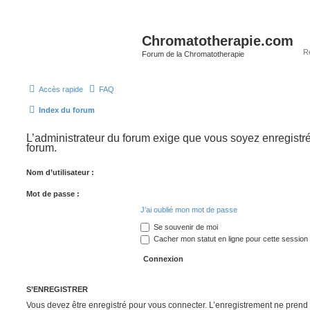
Chromatotherapie.com
Forum de la Chromatotherapie
Accès rapide
FAQ
Index du forum
L’administrateur du forum exige que vous soyez enregistré
forum.
Nom d’utilisateur :
Mot de passe :
J’ai oublié mon mot de passe
Se souvenir de moi
Cacher mon statut en ligne pour cette session
S’ENREGISTRER
Vous devez être enregistré pour vous connecter. L’enregistrement ne pren