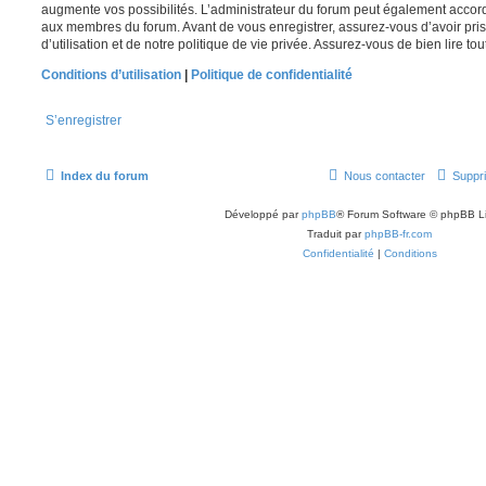
augmente vos possibilités. L’administrateur du forum peut également accor
aux membres du forum. Avant de vous enregistrer, assurez-vous d’avoir pri
d’utilisation et de notre politique de vie privée. Assurez-vous de bien lire to
Conditions d’utilisation
|
Politique de confidentialité
S’enregistrer
Index du forum
Nous contacter
Suppri
Développé par
phpBB
® Forum Software © phpBB L
Traduit par
phpBB-fr.com
Confidentialité
|
Conditions