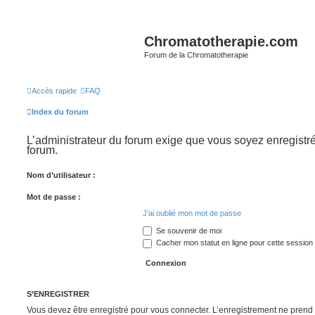
Chromatotherapie.com
Forum de la Chromatotherapie
Accès rapide
FAQ
Index du forum
L’administrateur du forum exige que vous soyez enregistré
forum.
Nom d’utilisateur :
Mot de passe :
J’ai oublié mon mot de passe
Se souvenir de moi
Cacher mon statut en ligne pour cette session
S’ENREGISTRER
Vous devez être enregistré pour vous connecter. L’enregistrement ne pren