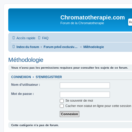
Chromatotherapie.com
Forum de la Chromatotherapie
Accès rapide
FAQ
Index du forum
Forum privé exclusivement réservé aux élèves de Chromatothérapie (passés ou actifs)
Méthodologie
Méthodologie
Vous n’avez pas les permissions requises pour consulter les sujets de ce forum.
CONNEXION
•
S’ENREGISTRER
Nom d’utilisateur :
Mot de passe :
Se souvenir de moi
Cacher mon statut en ligne pour cette session
Cette catégorie n’a pas de forum.