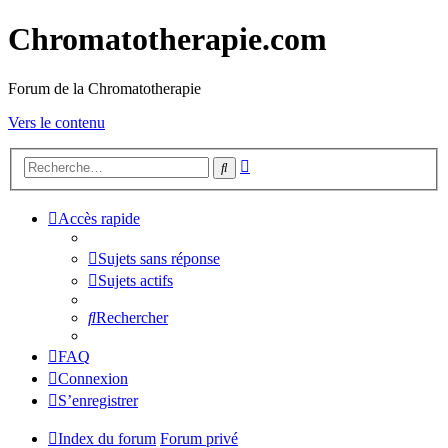
Chromatotherapie.com
Forum de la Chromatotherapie
Vers le contenu
Recherche
Rechercher
avancée
Accès rapide
Sujets sans réponse
Sujets actifs
Rechercher
FAQ
Connexion
S’enregistrer
Index du forum
Forum privé