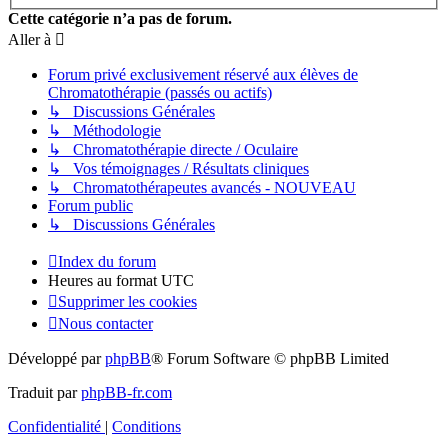
Cette catégorie n’a pas de forum.
Aller à
Forum privé exclusivement réservé aux élèves de
Chromatothérapie (passés ou actifs)
↳ Discussions Générales
↳ Méthodologie
↳ Chromatothérapie directe / Oculaire
↳ Vos témoignages / Résultats cliniques
↳ Chromatothérapeutes avancés - NOUVEAU
Forum public
↳ Discussions Générales
Index du forum
Heures au format
UTC
Supprimer les cookies
Nous contacter
Développé par
phpBB
® Forum Software © phpBB Limited
Traduit par
phpBB-fr.com
Confidentialité
|
Conditions