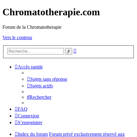
Chromatotherapie.com
Forum de la Chromatotherapie
Vers le contenu
Recherche
Rechercher
avancée
Accès rapide
Sujets sans réponse
Sujets actifs
Rechercher
FAQ
Connexion
S’enregistrer
Index du forum
Forum privé exclusivement réservé aux