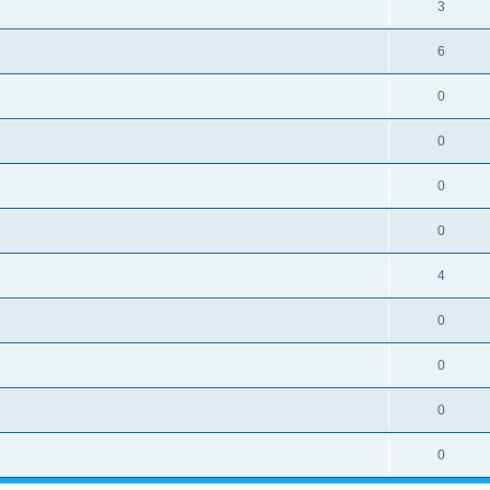
3
6
0
0
0
0
4
0
0
0
0