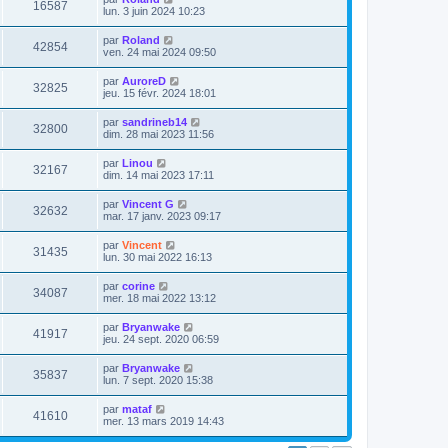
16587
lun. 3 juin 2024 10:23
par
Roland
42854
ven. 24 mai 2024 09:50
par
AuroreD
32825
jeu. 15 févr. 2024 18:01
par
sandrineb14
32800
dim. 28 mai 2023 11:56
par
Linou
32167
dim. 14 mai 2023 17:11
par
Vincent G
32632
mar. 17 janv. 2023 09:17
par
Vincent
31435
lun. 30 mai 2022 16:13
par
corine
34087
mer. 18 mai 2022 13:12
par
Bryanwake
41917
jeu. 24 sept. 2020 06:59
par
Bryanwake
35837
lun. 7 sept. 2020 15:38
par
mataf
41610
mer. 13 mars 2019 14:43