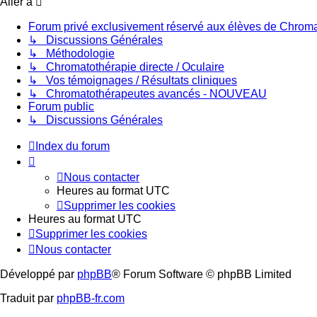
Aller à
Forum privé exclusivement réservé aux élèves de Chromat
↳ Discussions Générales
↳ Méthodologie
↳ Chromatothérapie directe / Oculaire
↳ Vos témoignages / Résultats cliniques
↳ Chromatothérapeutes avancés - NOUVEAU
Forum public
↳ Discussions Générales
Index du forum
Nous contacter
Heures au format
UTC
Supprimer les cookies
Heures au format
UTC
Supprimer les cookies
Nous contacter
Développé par
phpBB
® Forum Software © phpBB Limited
Traduit par
phpBB-fr.com