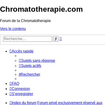
Chromatotherapie.com
Forum de la Chromatotherapie
Vers le contenu
Recherche
Rechercher
avancée
Accès rapide
Sujets sans réponse
Sujets actifs
Rechercher
FAQ
Connexion
S’enregistrer
Index du forum
Forum privé exclusivement réservé aux