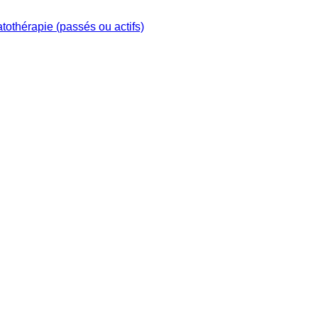
othérapie (passés ou actifs)