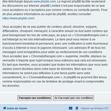
être téléchargé depuis
www.phpbb.com
. Le logiciel phpBB facilite seulement
les discussions sur Internet. phpBB Limited n’est pas responsable de ce que
nous acceptons ou n’acceptons pas comme contenu ou conduite permis. Pour
de plus amples informations au sujet de phpBB, veuillez consulter :
https://www.phpbb.com/
.
Vous acceptez de ne pas publier de contenu abusif, obscène, vulgaire,
diffamatoire, choquant, menaçant, à caractère sexuel ou tout autre contenu qui
peut transgresser les lois de votre pays, du pays où « Chromatotherapie.com »
est hébergé ou les lois internationales. Le faire peut vous mener à un
bannissement immédiat et permanent, avec une notification à votre fournisseur
d’accès à Internet si nous le jugeons nécessaire. Les adresses IP de tous les
messages sont enregistrées pour aider au renforcement de ces conditions.
Vous acceptez que « Chromatotherapie.com » supprime, modifie, déplace ou
verrouille n’importe quel sujet lorsque nous estimons que cela est nécessaire.
En tant que membre, vous acceptez que toutes les informations que vous avez
saisies soient stockées dans notre base de données. Bien que ces
informations ne soient pas diffusées à une tierce partie sans votre
consentement, ni « Chromatotherapie.com », ni phpBB ne pourront être tenus
comme responsables en cas de tentative de piratage visant à compromettre
les données.
Index du forum
Heures au format
UTC