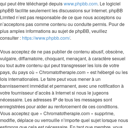
qui peut être téléchargé depuis
www.phpbb.com
. Le logiciel
phpBB facilite seulement les discussions sur Internet. phpBB
Limited n’est pas responsable de ce que nous acceptons ou
n’acceptons pas comme contenu ou conduite permis. Pour de
plus amples informations au sujet de phpBB, veuillez
consulter :
https://www.phpbb.com/
.
Vous acceptez de ne pas publier de contenu abusif, obscène,
vulgaire, diffamatoire, choquant, menaçant, à caractère sexuel
ou tout autre contenu qui peut transgresser les lois de votre
pays, du pays où « Chromatotherapie.com » est hébergé ou les
lois internationales. Le faire peut vous mener à un
bannissement immédiat et permanent, avec une notification à
votre fournisseur d’accès à Internet si nous le jugeons
nécessaire. Les adresses IP de tous les messages sont
enregistrées pour aider au renforcement de ces conditions.
Vous acceptez que « Chromatotherapie.com » supprime,
modifie, déplace ou verrouille n’importe quel sujet lorsque nous
estimons que cela est nécessaire. En tant que membre, vous