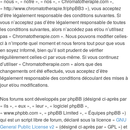
« nous », « notre », « nos », « Chromatotherapie.com »,
« http://www.chromatotherapie.fr/phpBB3 »), vous acceptez
d’être légalement responsable des conditions suivantes. Si
vous n’acceptez pas d’être légalement responsable de toutes
les conditions suivantes, alors n’accédez pas et/ou n’utilisez
pas « Chromatotherapie.com ». Nous pouvons modifier celles-
ci à n’importe quel moment et nous ferons tout pour que vous
en soyez informé, bien qu’il soit prudent de vérifier
régulièrement celles-ci par vous-même. Si vous continuez
d’utiliser « Chromatotherapie.com » alors que des
changements ont été effectués, vous acceptez d’être
légalement responsable des conditions découlant des mises à
jour et/ou modifications.
Nos forums sont développés par phpBB (désigné ci-après par
« ils », « eux », « leur », « logiciel phpBB »,
« www.phpbb.com », « phpBB Limited », « Équipes phpBB »)
qui est un script libre de forum, déclaré sous la licence «
GNU
General Public License v2
» (désigné ci-après par « GPL ») et