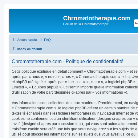
Chromatotherapie.com
Forum de la Chromatotherapie
Accès rapide
FAQ
Index du forum
Chromatotherapie.com - Politique de confidentialité
Cette politique explique en détail comment « Chromatotherapie.com » et ses 
après par « nous », « notre », « nos », « Chromatotherapie.com », « http:/
et phpBB (désigné ci-après par « ils », « eux », « leur », « logiciel phpBB
Limited », « Équipes phpBB ») utilisent n’importe quelle information collec
d’utilisation de votre part (désignée ci-après par « vos informations »).
Vos informations sont collectées de deux manières. Premièrement, en navi
« Chromatotherapie.com », le logiciel phpBB créera un certain nombre de coo
textes téléchargés dans les fichiers temporaires du navigateur Internet de v
cookies ne contiennent qu’un identifiant utilisateur (désigné ci-après par « u
invité (désigné ci-après par « session-id »), qui vous sont automatiquement
troisième cookie sera créé une fois que vous naviguerez sur les sujets de 
utilisé pour stocker les informations sur les sujets que vous avez lus, ce qui