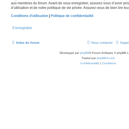
aux membres du forum. Avant de vous enregistrer, assurez-vous d’avoir pri
d’utilisation et de notre politique de vie privée. Assurez-vous de bien lire to
Conditions d’utilisation
|
Politique de confidentialité
S’enregistrer
Index du forum
Nous contacter
Suppri
Développé par
phpBB
® Forum Software © phpBB L
Traduit par
phpBB-fr.com
Confidentialité
|
Conditions