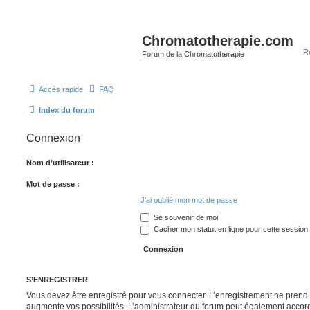
Chromatotherapie.com
Forum de la Chromatotherapie
Accès rapide
FAQ
Index du forum
Connexion
Nom d’utilisateur :
Mot de passe :
J’ai oublié mon mot de passe
Se souvenir de moi
Cacher mon statut en ligne pour cette session
S’ENREGISTRER
Vous devez être enregistré pour vous connecter. L’enregistrement ne pren
augmente vos possibilités. L’administrateur du forum peut également accor