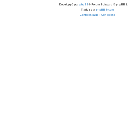
Développé par
phpBB
® Forum Software © phpBB L
Traduit par
phpBB-fr.com
Confidentialité
|
Conditions