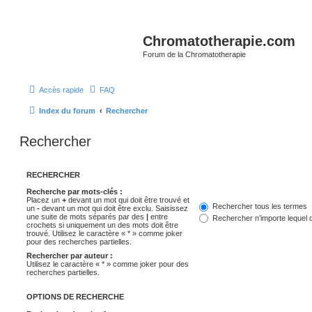
Chromatotherapie.com
Forum de la Chromatotherapie
Accès rapide
FAQ
Index du forum
Rechercher
Rechercher
RECHERCHER
Recherche par mots-clés :
Placez un
+
devant un mot qui doit être trouvé et
Rechercher tous les termes
un
-
devant un mot qui doit être exclu. Saisissez
une suite de mots séparés par des
|
entre
Rechercher n’importe lequel 
crochets si uniquement un des mots doit être
trouvé. Utilisez le caractère « * » comme joker
pour des recherches partielles.
Rechercher par auteur :
Utilisez le caractère « * » comme joker pour des
recherches partielles.
OPTIONS DE RECHERCHE