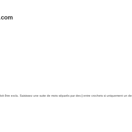
e.com
oit être exclu. Saisissez une suite de mots séparés par des
|
entre crochets si uniquement un des 