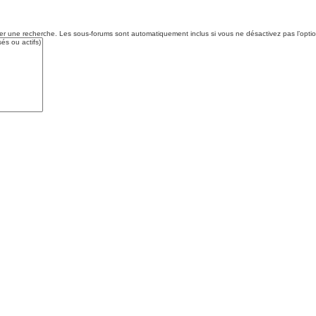
tuer une recherche. Les sous-forums sont automatiquement inclus si vous ne désactivez pas l’opt