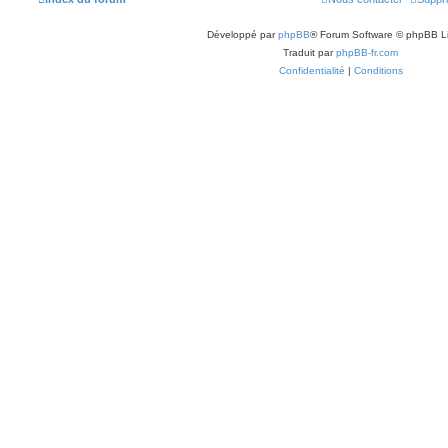
Développé par
phpBB
® Forum Software © phpBB L
Traduit par
phpBB-fr.com
Confidentialité
|
Conditions