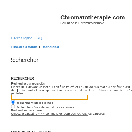
Chromatotherapie.com
Forum de la Chromatotherapie
Accès rapide
FAQ
Index du forum
Rechercher
Rechercher
RECHERCHER
Recherche par mots-clés :
Placez un
+
devant un mot qui doit être trouvé et un
-
devant un mot qui doit être exclu.
des
|
entre crochets si uniquement un des mots doit être trouvé. Utilisez le caractère « 
partielles.
Rechercher tous les termes
Rechercher n’importe lequel de ces termes
Rechercher par auteur :
Utilisez le caractère « * » comme joker pour des recherches partielles.
OPTIONS DE RECHERCHE