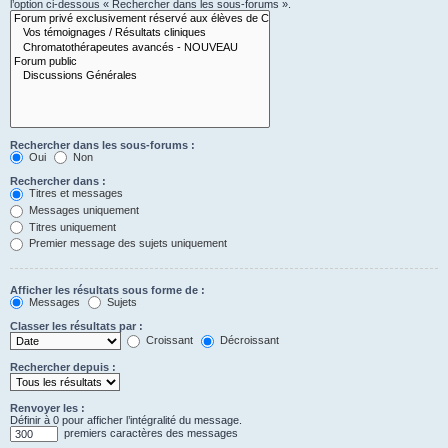
l’option ci-dessous « Rechercher dans les sous-forums ».
Rechercher dans les sous-forums :
Oui
Non
Rechercher dans :
Titres et messages
Messages uniquement
Titres uniquement
Premier message des sujets uniquement
Afficher les résultats sous forme de :
Messages
Sujets
Classer les résultats par :
Croissant
Décroissant
Rechercher depuis :
Renvoyer les :
Définir à 0 pour afficher l’intégralité du message.
premiers caractères des messages