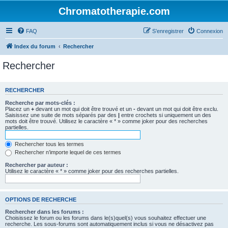
Chromatotherapie.com
FAQ
S’enregistrer
Connexion
Index du forum
Rechercher
Rechercher
RECHERCHER
Recherche par mots-clés :
Placez un
+
devant un mot qui doit être trouvé et un
-
devant un mot qui doit être exclu.
Saisissez une suite de mots séparés par des
|
entre crochets si uniquement un des
mots doit être trouvé. Utilisez le caractère « * » comme joker pour des recherches
partielles.
Rechercher tous les termes
Rechercher n’importe lequel de ces termes
Rechercher par auteur :
Utilisez le caractère « * » comme joker pour des recherches partielles.
OPTIONS DE RECHERCHE
Rechercher dans les forums :
Choisissez le forum ou les forums dans le(s)quel(s) vous souhaitez effectuer une
recherche. Les sous-forums sont automatiquement inclus si vous ne désactivez pas