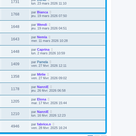
1731
lun. 23 mars 2026 11:10
par
Bianca
1768
jeu. 19 mars 2026 07:50
par
Wendi
1648
jeu. 19 mars 2026 04:51
par
Nemla
1643
mer. 11 mars 2026 10:28
par
Caprina
1448
lun. 2 mars 2026 10:59
par
Pamela
1409
ven. 27 févr. 2026 12:11
par
Mirlie
1358
ven. 27 févr. 2026 09:02
par
NanniE
1178
jeu. 26 févr. 2026 06:58
par
Elona
1205
mar. 17 févr. 2026 15:44
par
NanniE
1210
lun. 16 févr. 2026 12:23
par
fabrice.n
4946
ven. 28 févr. 2025 16:24