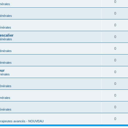
0
nérales
0
énérales
0
énérales
escalier
0
énérales
0
énérales
0
énérales
eur
0
nérales
0
énérales
0
nérales
0
énérales
0
érapeutes avancés - NOUVEAU