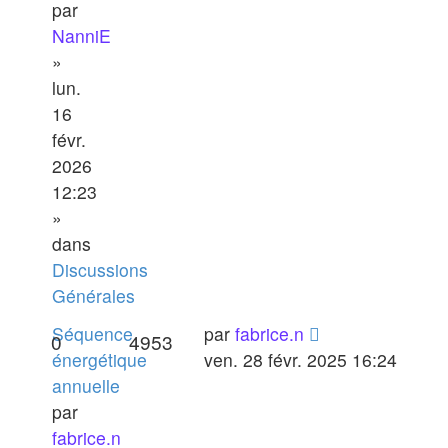
par
NanniE
»
lun.
16
févr.
2026
12:23
»
dans
Discussions
Générales
Séquence
par
fabrice.n
0
4953
énergétique
ven. 28 févr. 2025 16:24
annuelle
par
fabrice.n