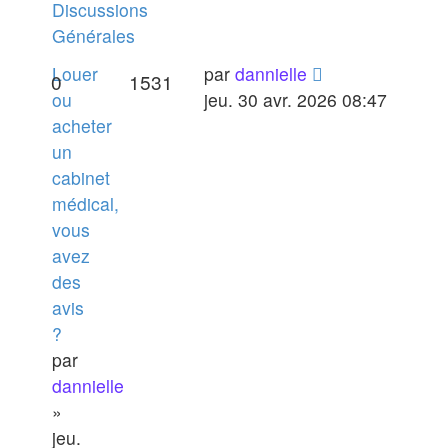
Discussions
Générales
Louer
par
dannielle
0
1531
ou
jeu. 30 avr. 2026 08:47
acheter
un
cabinet
médical,
vous
avez
des
avis
?
par
dannielle
»
jeu.