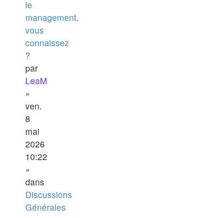
le
management,
vous
connaissez
?
par
LeaM
»
ven.
8
mai
2026
10:22
»
dans
Discussions
Générales