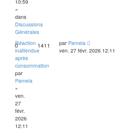
10:59
»
dans
Discussions
Générales
Réaction
par
Pamela
0
1411
inattendue
ven. 27 févr. 2026 12:11
après
consommation
par
Pamela
»
ven.
27
févr.
2026
12:11