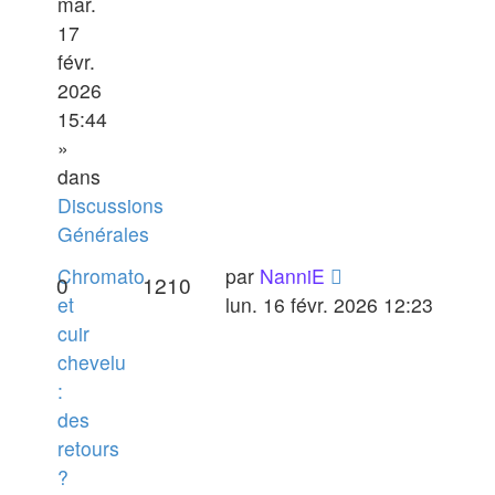
mar.
17
févr.
2026
15:44
»
dans
Discussions
Générales
Chromato
par
NanniE
0
1210
et
lun. 16 févr. 2026 12:23
cuir
chevelu
:
des
retours
?