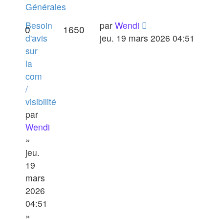
Générales
Besoin
par
Wendi
0
1650
d'avis
jeu. 19 mars 2026 04:51
sur
la
com
/
visibilité
par
Wendi
»
jeu.
19
mars
2026
04:51
»