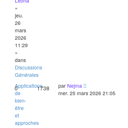
Leona
»
jeu.
26
mars
2026
11:29
»
dans
Discussions
Générales
Applications
par
Nejma
0
1738
de
mer. 25 mars 2026 21:05
bien-
être
et
approches