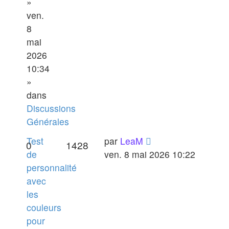
»
ven.
8
mai
2026
10:34
»
dans
Discussions
Générales
Test
par
LeaM
0
1428
de
ven. 8 mai 2026 10:22
personnalité
avec
les
couleurs
pour