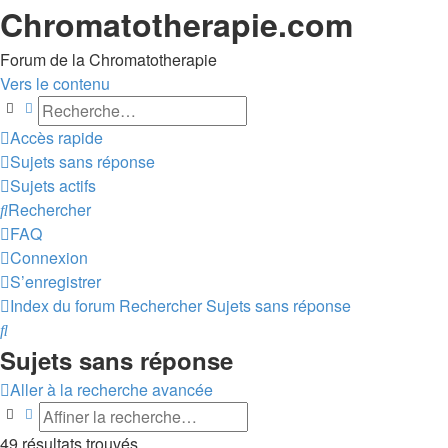
Chromatotherapie.com
Forum de la Chromatotherapie
Vers le contenu
Rechercher
Recherche avancée
Accès rapide
Sujets sans réponse
Sujets actifs
Rechercher
FAQ
Connexion
S’enregistrer
Index du forum
Rechercher
Sujets sans réponse
Rechercher
Sujets sans réponse
Aller à la recherche avancée
Rechercher
Recherche avancée
49 résultats trouvés