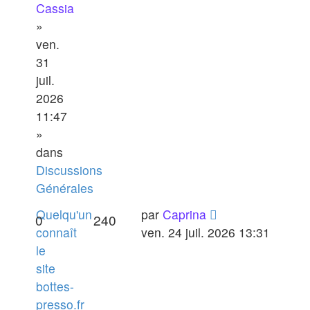
Cassia
»
ven.
31
juil.
2026
11:47
»
dans
Discussions
Générales
Quelqu'un
par
Caprina
0
240
connaît
ven. 24 juil. 2026 13:31
le
site
bottes-
presso.fr