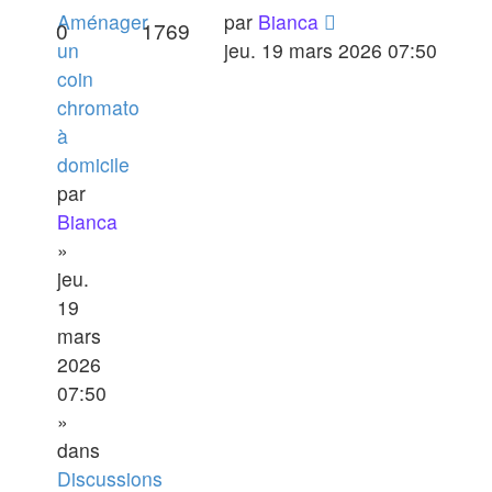
Aménager
par
Bianca
0
1769
un
jeu. 19 mars 2026 07:50
coin
chromato
à
domicile
par
Bianca
»
jeu.
19
mars
2026
07:50
»
dans
Discussions