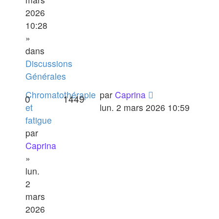
2026
10:28
»
dans
Discussions
Générales
Chromatothérapie
par
Caprina
0
1449
et
lun. 2 mars 2026 10:59
fatigue
par
Caprina
»
lun.
2
mars
2026