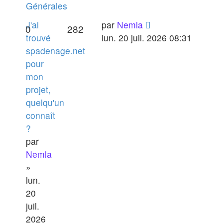
Générales
J'ai
par
Nemla
0
282
trouvé
lun. 20 juil. 2026 08:31
spadenage.net
pour
mon
projet,
quelqu'un
connaît
?
par
Nemla
»
lun.
20
juil.
2026