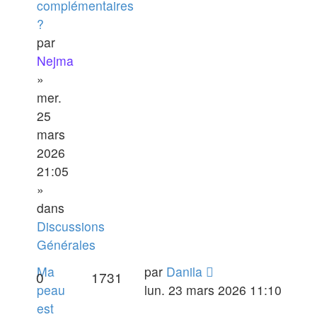
complémentaires
?
par
Nejma
»
mer.
25
mars
2026
21:05
»
dans
Discussions
Générales
Ma
par
Danila
0
1731
peau
lun. 23 mars 2026 11:10
est