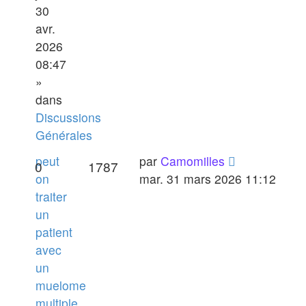
30
avr.
2026
08:47
»
dans
Discussions
Générales
peut
par
Camomilles
0
1787
on
mar. 31 mars 2026 11:12
traiter
un
patient
avec
un
muelome
multiple