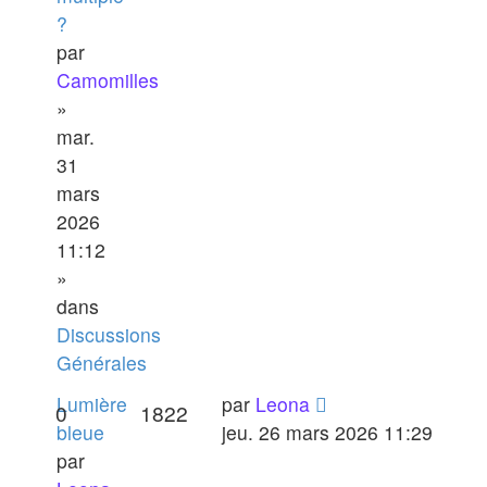
?
par
Camomilles
»
mar.
31
mars
2026
11:12
»
dans
Discussions
Générales
Lumière
par
Leona
0
1822
bleue
jeu. 26 mars 2026 11:29
par