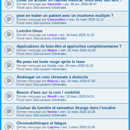
Louer ou acheter un cabinet médical, vous avez des avis ?
Dernier message par
dannielle
«
jeu. 30 avr. 2026 08:47
Posté dans
Discussions Générales
peut on traiter un patient avec un muelome multiple ?
Dernier message par
Camomilles
«
mar. 31 mars 2026 11:12
Posté dans
Discussions Générales
Lumière bleue
Dernier message par
Leona
«
jeu. 26 mars 2026 11:29
Posté dans
Discussions Générales
Applications de bien-être et approches complémentaires ?
Dernier message par
Nejma
«
mer. 25 mars 2026 21:05
Posté dans
Discussions Générales
Ma peau est toute rouge après le laser
Dernier message par
Danila
«
lun. 23 mars 2026 11:10
Posté dans
Discussions Générales
Aménager un coin chromato à domicile
Dernier message par
Bianca
«
jeu. 19 mars 2026 07:50
Posté dans
Discussions Générales
Besoin d'avis sur la com / visibilité
Dernier message par
Wendi
«
jeu. 19 mars 2026 04:51
Posté dans
Discussions Générales
Couleur de lumière et sensation étrange dans l’escalier
Dernier message par
Nemla
«
mer. 11 mars 2026 10:28
Posté dans
Discussions Générales
Chromatothérapie et fatigue
Dernier message par
Caprina
«
lun. 2 mars 2026 10:59