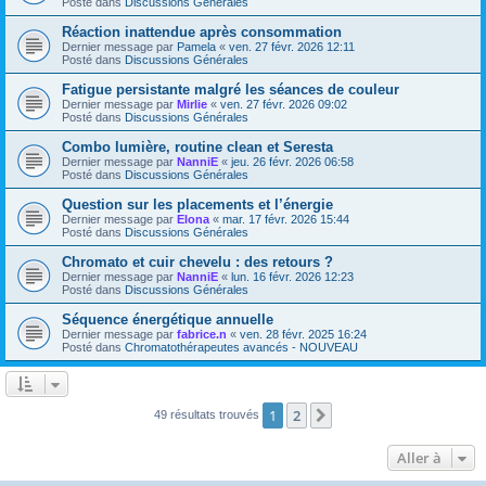
Posté dans
Discussions Générales
Réaction inattendue après consommation
Dernier message par
Pamela
«
ven. 27 févr. 2026 12:11
Posté dans
Discussions Générales
Fatigue persistante malgré les séances de couleur
Dernier message par
Mirlie
«
ven. 27 févr. 2026 09:02
Posté dans
Discussions Générales
Combo lumière, routine clean et Seresta
Dernier message par
NanniE
«
jeu. 26 févr. 2026 06:58
Posté dans
Discussions Générales
Question sur les placements et l’énergie
Dernier message par
Elona
«
mar. 17 févr. 2026 15:44
Posté dans
Discussions Générales
Chromato et cuir chevelu : des retours ?
Dernier message par
NanniE
«
lun. 16 févr. 2026 12:23
Posté dans
Discussions Générales
Séquence énergétique annuelle
Dernier message par
fabrice.n
«
ven. 28 févr. 2025 16:24
Posté dans
Chromatothérapeutes avancés - NOUVEAU
1
2
Suivante
49 résultats trouvés
Aller à