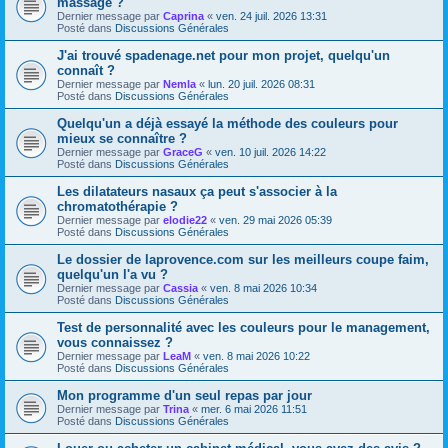
massage ?
Dernier message par
Caprina
«
ven. 24 juil. 2026 13:31
Posté dans
Discussions Générales
J'ai trouvé spadenage.net pour mon projet, quelqu'un
connaît ?
Dernier message par
Nemla
«
lun. 20 juil. 2026 08:31
Posté dans
Discussions Générales
Quelqu'un a déjà essayé la méthode des couleurs pour
mieux se connaître ?
Dernier message par
GraceG
«
ven. 10 juil. 2026 14:22
Posté dans
Discussions Générales
Les dilatateurs nasaux ça peut s'associer à la
chromatothérapie ?
Dernier message par
elodie22
«
ven. 29 mai 2026 05:39
Posté dans
Discussions Générales
Le dossier de laprovence.com sur les meilleurs coupe faim,
quelqu'un l'a vu ?
Dernier message par
Cassia
«
ven. 8 mai 2026 10:34
Posté dans
Discussions Générales
Test de personnalité avec les couleurs pour le management,
vous connaissez ?
Dernier message par
LeaM
«
ven. 8 mai 2026 10:22
Posté dans
Discussions Générales
Mon programme d'un seul repas par jour
Dernier message par
Trina
«
mer. 6 mai 2026 11:51
Posté dans
Discussions Générales