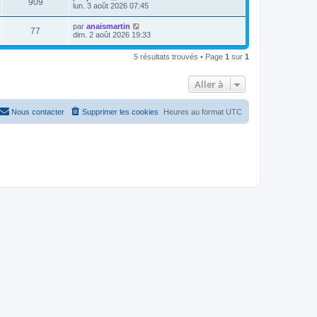
909
lun. 3 août 2026 07:45
par
anaismartin
77
dim. 2 août 2026 19:33
5 résultats trouvés • Page
1
sur
1
Aller à
Nous contacter
Supprimer les cookies
Heures au format
UTC