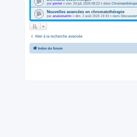
par
perret
»
ven. 24 juil. 2026 08:23
» dans
Chromatothérap
Nouvelles avancées en chromatothérapie
par
anaismartin
»
dim. 2 août 2026 19:33
» dans
Discussio
Aller à la recherche avancée
Index du forum