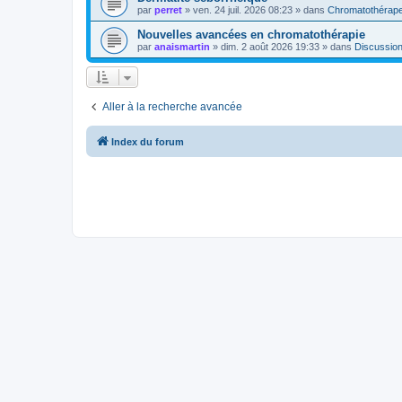
par
perret
»
ven. 24 juil. 2026 08:23
» dans
Chromatothérap
Nouvelles avancées en chromatothérapie
par
anaismartin
»
dim. 2 août 2026 19:33
» dans
Discussio
Aller à la recherche avancée
Index du forum