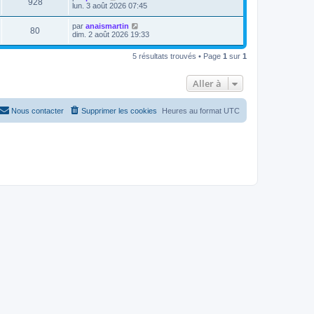
928
lun. 3 août 2026 07:45
par
anaismartin
80
dim. 2 août 2026 19:33
5 résultats trouvés • Page
1
sur
1
Aller à
Nous contacter
Supprimer les cookies
Heures au format
UTC