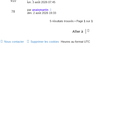
910
lun. 3 août 2026 07:45
par
anaismartin
78
dim. 2 août 2026 19:33
5 résultats trouvés • Page
1
sur
1
Aller à
Nous contacter
Supprimer les cookies
Heures au format
UTC