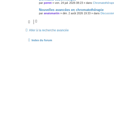
par
perret
»
ven. 24 juil. 2026 08:23
» dans
Chromatothérap
Nouvelles avancées en chromatothérapie
par
anaismartin
»
dim. 2 août 2026 19:33
» dans
Discussio
Aller à la recherche avancée
Index du forum