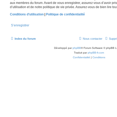
aux membres du forum. Avant de vous enregistrer, assurez-vous d’avoir pri
d’utilisation et de notre politique de vie privée. Assurez-vous de bien lire to
Conditions d’utilisation
|
Politique de confidentialité
S’enregistrer
Index du forum
Nous contacter
Suppri
Développé par
phpBB
® Forum Software © phpBB L
Traduit par
phpBB-fr.com
Confidentialité
|
Conditions