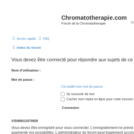
Chromatotherapie.com
Forum de la Chromatotherapie
Accès rapide
FAQ
Index du forum
Vous devez être connecté pour répondre aux sujets de ce
Nom d’utilisateur :
Mot de passe :
J’ai oublié mon mot de passe
Se souvenir de moi
Cacher mon statut en ligne pour cette session
S’ENREGISTRER
Vous devez être enregistré pour vous connecter. L’enregistrement ne pren
augmente vos possibilités. L’administrateur du forum peut également accor