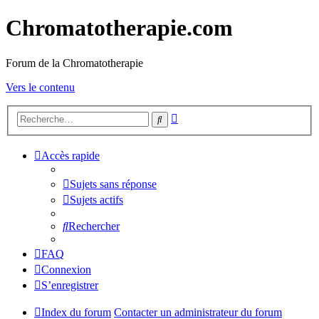
Chromatotherapie.com
Forum de la Chromatotherapie
Vers le contenu
Recherche
Rechercher
avancée
Accès rapide
Sujets sans réponse
Sujets actifs
Rechercher
FAQ
Connexion
S’enregistrer
Index du forum
Contacter un administrateur du forum