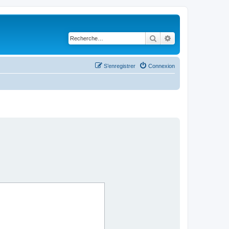
Rechercher
Recherche avancé
S’enregistrer
Connexion