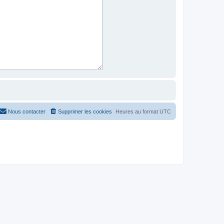
Nous contacter
Supprimer les cookies
Heures au format
UTC