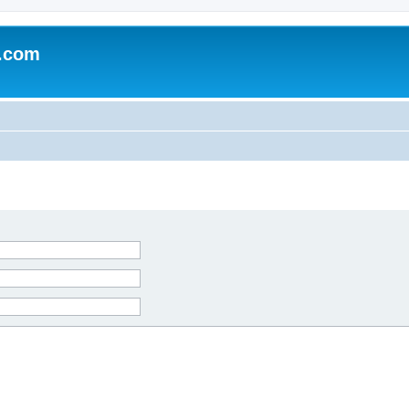
e.com