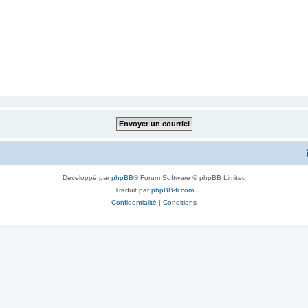
Développé par
phpBB
® Forum Software © phpBB Limited
Traduit par
phpBB-fr.com
Confidentialité
|
Conditions