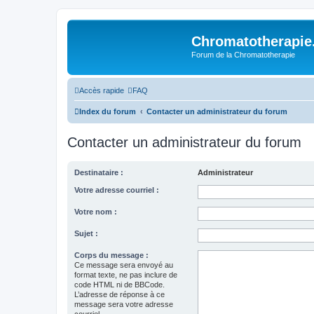
Chromatotherapi
Forum de la Chromatotherapie
Accès rapide
FAQ
Index du forum
Contacter un administrateur du forum
Contacter un administrateur du forum
Destinataire :
Administrateur
Votre adresse courriel :
Votre nom :
Sujet :
Corps du message :
Ce message sera envoyé au
format texte, ne pas inclure de
code HTML ni de BBCode.
L’adresse de réponse à ce
message sera votre adresse
courriel.