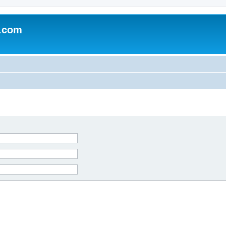
e.com