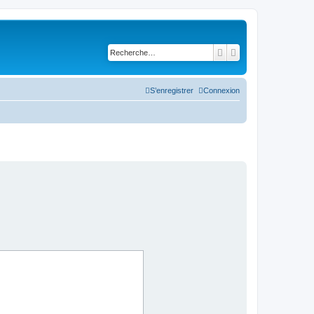
Rechercher
Recherche avancé
S’enregistrer
Connexion