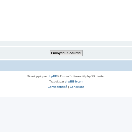
Développé par
phpBB
® Forum Software © phpBB Limited
Traduit par
phpBB-fr.com
Confidentialité
|
Conditions