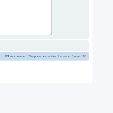
Nous contacter
Supprimer les cookies
Heures au format
UTC