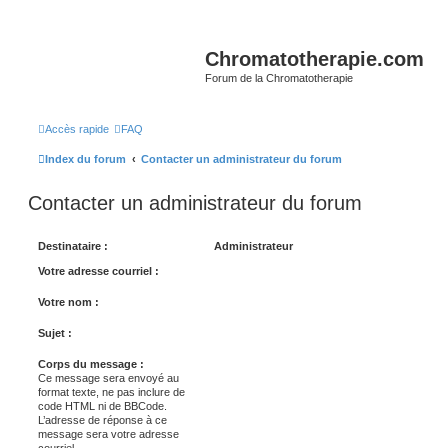
Chromatotherapie.com
Forum de la Chromatotherapie
Accès rapide
FAQ
Index du forum
Contacter un administrateur du forum
Contacter un administrateur du forum
Destinataire :
Administrateur
Votre adresse courriel :
Votre nom :
Sujet :
Corps du message :
Ce message sera envoyé au
format texte, ne pas inclure de
code HTML ni de BBCode.
L’adresse de réponse à ce
message sera votre adresse
courriel.