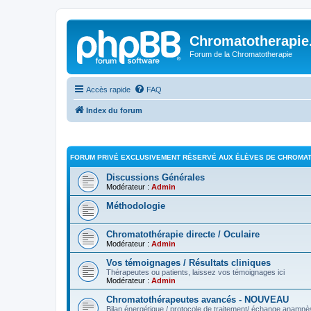
Chromatotherapi
Forum de la Chromatotherapie
Accès rapide
FAQ
Index du forum
FORUM PRIVÉ EXCLUSIVEMENT RÉSERVÉ AUX ÉLÈVES DE CHROMATO
Discussions Générales
Modérateur :
Admin
Méthodologie
Chromatothérapie directe / Oculaire
Modérateur :
Admin
Vos témoignages / Résultats cliniques
Thérapeutes ou patients, laissez vos témoignages ici
Modérateur :
Admin
Chromatothérapeutes avancés - NOUVEAU
Bilan énergétique / protocole de traitement/ échange anamnè