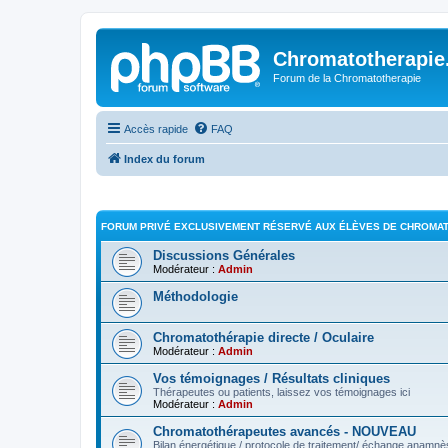
Chromatotherapi
Forum de la Chromatotherapie
Accès rapide
FAQ
Index du forum
FORUM PRIVÉ EXCLUSIVEMENT RÉSERVÉ AUX ÉLÈVES DE CHROMATO
Discussions Générales
Modérateur :
Admin
Méthodologie
Chromatothérapie directe / Oculaire
Modérateur :
Admin
Vos témoignages / Résultats cliniques
Thérapeutes ou patients, laissez vos témoignages ici
Modérateur :
Admin
Chromatothérapeutes avancés - NOUVEAU
Bilan énergétique / protocole de traitement/ échange anamnè