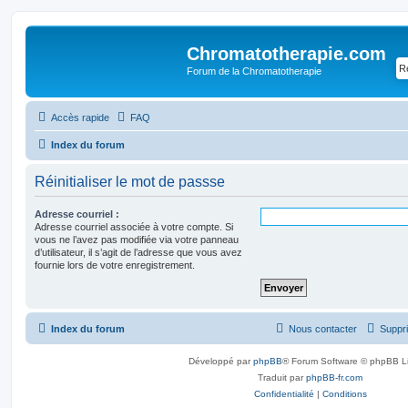
Chromatotherapie.com
Forum de la Chromatotherapie
Accès rapide
FAQ
Index du forum
Réinitialiser le mot de passse
Adresse courriel :
Adresse courriel associée à votre compte. Si
vous ne l’avez pas modifiée via votre panneau
d’utilisateur, il s’agit de l’adresse que vous avez
fournie lors de votre enregistrement.
Index du forum
Nous contacter
Suppri
Développé par
phpBB
® Forum Software © phpBB L
Traduit par
phpBB-fr.com
Confidentialité
|
Conditions