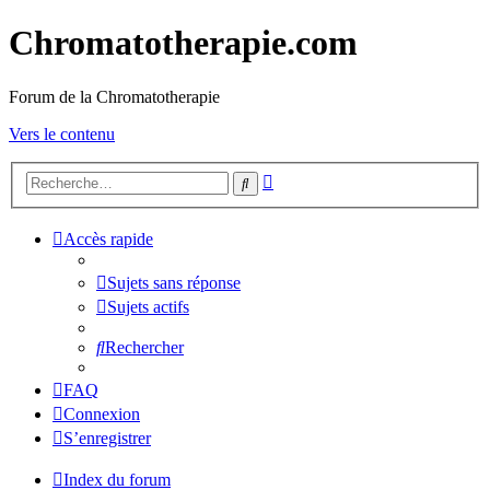
Chromatotherapie.com
Forum de la Chromatotherapie
Vers le contenu
Recherche
Rechercher
avancée
Accès rapide
Sujets sans réponse
Sujets actifs
Rechercher
FAQ
Connexion
S’enregistrer
Index du forum