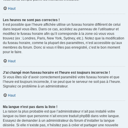
Haut
Les heures ne sont pas correctes !
Il est possible que l’heure affichée utilise un fuseau horaire différent de celui
dans lequel vous êtes. Dans ce cas, accédez au
panneau de l’utilisateur
et
modifiez le fuseau horaire afin qu’il corresponde à la zone où vous vous
trouvez (ex : Londres, Paris, New York, Sydney, etc.). Notez que la modification
du fuseau horaire, comme la plupart des paramètres, n’est accessible qu’aux
membres du forum. Donc si vous n’êtes pas enregistré, c’est le bon moment
pour le faire.
Haut
J’ai changé mon fuseau horaire et l’heure est toujours incorrecte !
Si vous êtes sûr d’avoir correctement paramétré votre fuseau horaire et que
l’heure est toujours incorrecte, il se peut que le serveur ne soit pas à l’heure.
Signalez ce problème à un administrateur.
Haut
Ma langue n’est pas dans la liste !
La raison la plus probable est que l’administrateur n’ait pas installé votre
langue ou bien que personne n’ait encore traduit phpBB dans votre langue.
Essayez de demander à un administrateur du forum d’installer la langue
désirée. Si elle n’existe pas, n’hésitez pas à créer et partager une nouvelle