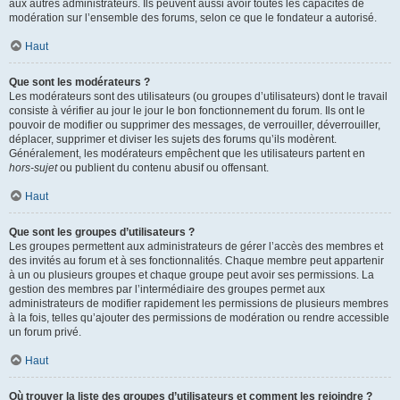
aux autres administrateurs. Ils peuvent aussi avoir toutes les capacités de
modération sur l’ensemble des forums, selon ce que le fondateur a autorisé.
Haut
Que sont les modérateurs ?
Les modérateurs sont des utilisateurs (ou groupes d’utilisateurs) dont le travail
consiste à vérifier au jour le jour le bon fonctionnement du forum. Ils ont le
pouvoir de modifier ou supprimer des messages, de verrouiller, déverrouiller,
déplacer, supprimer et diviser les sujets des forums qu’ils modèrent.
Généralement, les modérateurs empêchent que les utilisateurs partent en
hors-sujet
ou publient du contenu abusif ou offensant.
Haut
Que sont les groupes d’utilisateurs ?
Les groupes permettent aux administrateurs de gérer l’accès des membres et
des invités au forum et à ses fonctionnalités. Chaque membre peut appartenir
à un ou plusieurs groupes et chaque groupe peut avoir ses permissions. La
gestion des membres par l’intermédiaire des groupes permet aux
administrateurs de modifier rapidement les permissions de plusieurs membres
à la fois, telles qu’ajouter des permissions de modération ou rendre accessible
un forum privé.
Haut
Où trouver la liste des groupes d’utilisateurs et comment les rejoindre ?