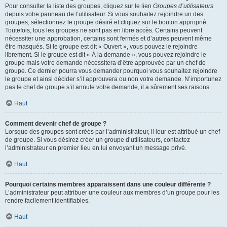
Pour consulter la liste des groupes, cliquez sur le lien
Groupes d’utilisateurs
depuis votre panneau de l’utilisateur. Si vous souhaitez rejoindre un des
groupes, sélectionnez le groupe désiré et cliquez sur le bouton approprié.
Toutefois, tous les groupes ne sont pas en libre accès. Certains peuvent
nécessiter une approbation, certains sont fermés et d’autres peuvent même
être masqués. Si le groupe est dit « Ouvert », vous pouvez le rejoindre
librement. Si le groupe est dit « À la demande », vous pouvez rejoindre le
groupe mais votre demande nécessitera d’être approuvée par un chef de
groupe. Ce dernier pourra vous demander pourquoi vous souhaitez rejoindre
le groupe et ainsi décider s’il approuvera ou non votre demande. N’importunez
pas le chef de groupe s’il annule votre demande, il a sûrement ses raisons.
Haut
Comment devenir chef de groupe ?
Lorsque des groupes sont créés par l’administrateur, il leur est attribué un chef
de groupe. Si vous désirez créer un groupe d’utilisateurs, contactez
l’administrateur en premier lieu en lui envoyant un message privé.
Haut
Pourquoi certains membres apparaissent dans une couleur différente ?
L’administrateur peut attribuer une couleur aux membres d’un groupe pour les
rendre facilement identifiables.
Haut