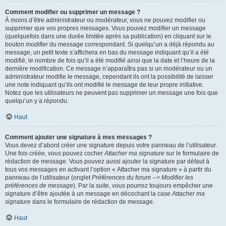
Comment modifier ou supprimer un message ?
À moins d’être administrateur ou modérateur, vous ne pouvez modifier ou
supprimer que vos propres messages. Vous pouvez modifier un message
(quelquefois dans une durée limitée après sa publication) en cliquant sur le
bouton
modifier
du message correspondant. Si quelqu’un a déjà répondu au
message, un petit texte s’affichera en bas du message indiquant qu’il a été
modifié, le nombre de fois qu’il a été modifié ainsi que la date et l’heure de la
dernière modification. Ce message n’apparaîtra pas si un modérateur ou un
administrateur modifie le message, cependant ils ont la possibilité de laisser
une note indiquant qu’ils ont modifié le message de leur propre initiative.
Notez que les utilisateurs ne peuvent pas supprimer un message une fois que
quelqu’un y a répondu.
Haut
Comment ajouter une signature à mes messages ?
Vous devez d’abord créer une signature depuis votre panneau de l’utilisateur.
Une fois créée, vous pouvez cocher
Attacher ma signature
sur le formulaire de
rédaction de message. Vous pouvez aussi ajouter la signature par défaut à
tous vos messages en activant l’option « Attacher ma signature » à partir du
panneau de l’utilisateur (onglet
Préférences du forum --> Modifier les
préférences de message
). Par la suite, vous pourrez toujours empêcher une
signature d’être ajoutée à un message en décochant la case
Attacher ma
signature
dans le formulaire de rédaction de message.
Haut