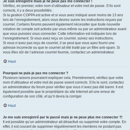
Je suis enregistré mais je ne peux pas me connecter !
Vérifiez, en premier, votre nom d’utilisateur et votre mot de passe. S’ils sont
corrects, il y a deux possibilités :
Si la gestion COPPA est active et si vous avez indiqué avoir moins de 13 ans
lors de l’enregistrement, alors vous devrez suivre les instructions reçues par
courriel. Certains forums peuvent également nécessiter que toute nouvelle
création de compte soit activée par vous-même ou par un administrateur avant
que vous puissiez vous connecter. Cette information est indiquée lors de
l’enregistrement. Si vous avez reçu un courriel, suivez ses instructions.
Si vous n’avez pas reçu de courriel, il se peut que vous ayez fourni une
adresse incorrecte ou que le courriel ait été traité par un filtre anti-spam. Si
vous êtes sûr de l’adresse courriel fournie, contactez un administrateur.
Haut
Pourquoi ne puis-je pas me connecter ?
Plusieurs raisons pourraient expliquer cela. Premièrement, vérifiez que votre
nom d’utilisateur et votre mot de passe soient corrects. S’ils le sont, contactez
un administrateur du forum pour vérifier que vous n’avez pas été banni. Il est
également possible que le propriétaire du site Internet ait une erreur de
configuration de son côté, et qu’il devra la corriger.
Haut
Je me suis enregistré par le passé mais je ne peux plus me connecter ?!
Il est possible qu’un administrateur ait désactivé ou supprimé votre compte. En
effet, il est courant de supprimer régulièrement les membres ne postant pas