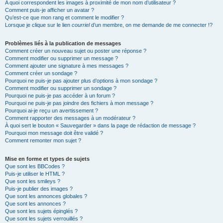
A quoi correspondent les images à proximité de mon nom d’utilisateur ?
Comment puis-je afficher un avatar ?
Qu’est-ce que mon rang et comment le modifier ?
Lorsque je clique sur le lien
courriel
d’un membre, on me demande de me connecter !?
Problèmes liés à la publication de messages
Comment créer un nouveau sujet ou poster une réponse ?
Comment modifier ou supprimer un message ?
Comment ajouter une signature à mes messages ?
Comment créer un sondage ?
Pourquoi ne puis-je pas ajouter plus d’options à mon sondage ?
Comment modifier ou supprimer un sondage ?
Pourquoi ne puis-je pas accéder à un forum ?
Pourquoi ne puis-je pas joindre des fichiers à mon message ?
Pourquoi ai-je reçu un avertissement ?
Comment rapporter des messages à un modérateur ?
À quoi sert le bouton « Sauvegarder » dans la page de rédaction de message ?
Pourquoi mon message doit être validé ?
Comment remonter mon sujet ?
Mise en forme et types de sujets
Que sont les BBCodes ?
Puis-je utiliser le HTML ?
Que sont les smileys ?
Puis-je publier des images ?
Que sont les annonces globales ?
Que sont les annonces ?
Que sont les sujets épinglés ?
Que sont les sujets verrouillés ?