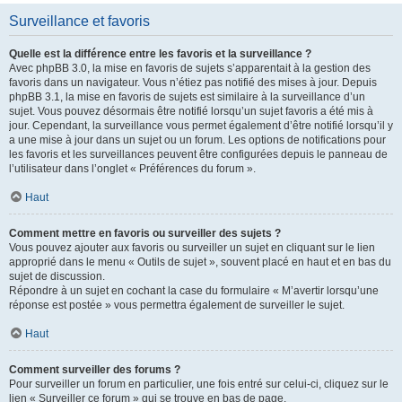
Surveillance et favoris
Quelle est la différence entre les favoris et la surveillance ?
Avec phpBB 3.0, la mise en favoris de sujets s’apparentait à la gestion des
favoris dans un navigateur. Vous n’étiez pas notifié des mises à jour. Depuis
phpBB 3.1, la mise en favoris de sujets est similaire à la surveillance d’un
sujet. Vous pouvez désormais être notifié lorsqu’un sujet favoris a été mis à
jour. Cependant, la surveillance vous permet également d’être notifié lorsqu’il y
a une mise à jour dans un sujet ou un forum. Les options de notifications pour
les favoris et les surveillances peuvent être configurées depuis le panneau de
l’utilisateur dans l’onglet « Préférences du forum ».
Haut
Comment mettre en favoris ou surveiller des sujets ?
Vous pouvez ajouter aux favoris ou surveiller un sujet en cliquant sur le lien
approprié dans le menu « Outils de sujet », souvent placé en haut et en bas du
sujet de discussion.
Répondre à un sujet en cochant la case du formulaire « M’avertir lorsqu’une
réponse est postée » vous permettra également de surveiller le sujet.
Haut
Comment surveiller des forums ?
Pour surveiller un forum en particulier, une fois entré sur celui-ci, cliquez sur le
lien « Surveiller ce forum » qui se trouve en bas de page.