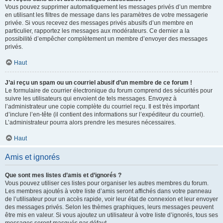
Vous pouvez supprimer automatiquement les messages privés d’un membre
en utilisant les filtres de message dans les paramètres de votre messagerie
privée. Si vous recevez des messages privés abusifs d’un membre en
particulier, rapportez les messages aux modérateurs. Ce dernier a la
possibilité d’empêcher complètement un membre d’envoyer des messages
privés.
Haut
J’ai reçu un spam ou un courriel abusif d’un membre de ce forum !
Le formulaire de courrier électronique du forum comprend des sécurités pour
suivre les utilisateurs qui envoient de tels messages. Envoyez à
l’administrateur une copie complète du courriel reçu. Il est très important
d’inclure l’en-tête (il contient des informations sur l’expéditeur du courriel).
L’administrateur pourra alors prendre les mesures nécessaires.
Haut
Amis et ignorés
Que sont mes listes d’amis et d’ignorés ?
Vous pouvez utiliser ces listes pour organiser les autres membres du forum.
Les membres ajoutés à votre liste d’amis seront affichés dans votre panneau
de l’utilisateur pour un accès rapide, voir leur état de connexion et leur envoyer
des messages privés. Selon les thèmes graphiques, leurs messages peuvent
être mis en valeur. Si vous ajoutez un utilisateur à votre liste d’ignorés, tous ses