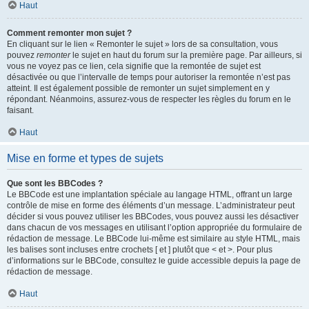
Haut
Comment remonter mon sujet ?
En cliquant sur le lien « Remonter le sujet » lors de sa consultation, vous
pouvez
remonter
le sujet en haut du forum sur la première page. Par ailleurs, si
vous ne voyez pas ce lien, cela signifie que la remontée de sujet est
désactivée ou que l’intervalle de temps pour autoriser la remontée n’est pas
atteint. Il est également possible de remonter un sujet simplement en y
répondant. Néanmoins, assurez-vous de respecter les règles du forum en le
faisant.
Haut
Mise en forme et types de sujets
Que sont les BBCodes ?
Le BBCode est une implantation spéciale au langage HTML, offrant un large
contrôle de mise en forme des éléments d’un message. L’administrateur peut
décider si vous pouvez utiliser les BBCodes, vous pouvez aussi les désactiver
dans chacun de vos messages en utilisant l’option appropriée du formulaire de
rédaction de message. Le BBCode lui-même est similaire au style HTML, mais
les balises sont incluses entre crochets [ et ] plutôt que < et >. Pour plus
d’informations sur le BBCode, consultez le guide accessible depuis la page de
rédaction de message.
Haut