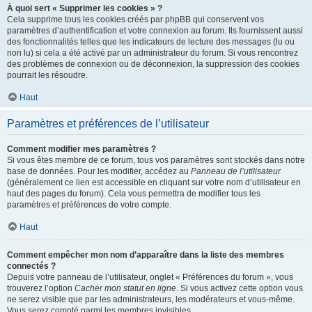
À quoi sert « Supprimer les cookies » ?
Cela supprime tous les cookies créés par phpBB qui conservent vos
paramètres d’authentification et votre connexion au forum. Ils fournissent aussi
des fonctionnalités telles que les indicateurs de lecture des messages (lu ou
non lu) si cela a été activé par un administrateur du forum. Si vous rencontrez
des problèmes de connexion ou de déconnexion, la suppression des cookies
pourrait les résoudre.
Haut
Paramètres et préférences de l’utilisateur
Comment modifier mes paramètres ?
Si vous êtes membre de ce forum, tous vos paramètres sont stockés dans notre
base de données. Pour les modifier, accédez au
Panneau de l’utilisateur
(généralement ce lien est accessible en cliquant sur votre nom d’utilisateur en
haut des pages du forum). Cela vous permettra de modifier tous les
paramètres et préférences de votre compte.
Haut
Comment empêcher mon nom d’apparaître dans la liste des membres
connectés ?
Depuis votre panneau de l’utilisateur, onglet « Préférences du forum », vous
trouverez l’option
Cacher mon statut en ligne
. Si vous activez cette option vous
ne serez visible que par les administrateurs, les modérateurs et vous-même.
Vous serez compté parmi les membres invisibles.