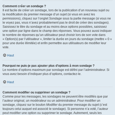
Comment créer un sondage ?
Il est facile de créer un sondage, lors de la publication d’un nouveau sujet ou
la modification du premier message d’un sujet (si vous en avez les
permissions), cliquez sur l’onglet
Sondage
sous la partie message (si vous ne
le voyez pas, vous n’avez probablement pas le droit de créer des sondages).
Saisissez le titre du sondage et au moins deux options possibles, saisissez
une option par ligne dans le champ des réponses. Vous pouvez aussi indiquer
le nombre de réponses qu’un utilisateur peut choisir lors de son vote dans
« Option(s) par l’utilisateur », limiter la durée en jours du sondage (mettre « 0 »
pour une durée illimitée) et enfin permettre aux utilisateurs de modifier leur
vote.
Haut
Pourquoi ne puis-je pas ajouter plus d’options à mon sondage ?
Le nombre d’options maximum par sondage est défini par l’administrateur. Si
vous avez besoin d’indiquer plus d’options, contactez-le.
Haut
Comment modifier ou supprimer un sondage ?
Comme pour les messages, les sondages ne peuvent être modifiés que par
l’auteur original, un modérateur ou un administrateur. Pour modifier un
sondage, cliquez sur le bouton
Modifier
du premier message du sujet (c’est
toujours celui auquel est associé le sondage). Si personne n’a voté, l’auteur
peut modifier une option ou supprimer le sondage. Autrement, seuls les