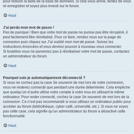
pour réduire la taille de la base de données. Si cela vous arrive, tentez de vous
ré-enregistrer et soyez plus investi sur le forum.
Haut
J’ai perdu mon mot de passe !
Pas de panique ! Bien que votre mot de passe ne puisse pas être récupéré, il
peut facilement être réinitialisé. Pour ce faire, rendez vous sur la page de
connexion puis cliquez sur
J’ai oublié mon mot de passe
. Suivez les
instructions énoncées et vous devriez pouvoir à nouveau vous connecter.
Si toutefois vous ne parveniez pas à réinitialiser votre mot de passe, contactez
un administrateur du forum.
Haut
Pourquoi suis-je automatiquement déconnecté ?
Si vous ne cochez pas la case
Se souvenir de moi
lors de votre connexion,
vous ne resterez connecté que pendant une durée déterminée. Cela empêche
que quelqu’un d’autre utilise votre compte à votre insu en utilisant le même
ordinateur. Pour rester connecté, cochez la case
Se souvenir de moi
lors de la
connexion. Ce n’est pas recommandé si vous utilisez un ordinateur public pour
accéder au forum (bibliothèque, cyber-café, université, etc.). Si vous ne voyez
pas cette case, cela signifie qu’un administrateur du forum a désactivé cette
fonctionnalité.
Haut