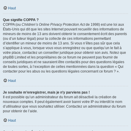
Haut
Que signifie COPPA ?
COPPA (ou
Children’s Online Privacy Protection Act
de 1998) est une loi aux
États-Unis qui dit que les sites Internet pouvant recueillir des informations de
mineurs de moins de 13 ans doivent obtenir le consentement écrit des parents
(ou d’un tuteur légal) pour la collecte de ces informations permettant
d’identifier un mineur de moins de 13 ans. Si vous n’êtes pas sûr que cela
s’applique à vous, lorsque vous vous enregistrez ou que quelqu’un le fait à
votre place, contactez un conseiller juridique pour obtenir son avis. Notez que
phpBB Limited et les propriétaires de ce forum ne peuvent pas fournir de
conseils juridiques et ne sauraient être contactés pour des questions légales
de toutes sortes, à l’exception de celles mentionnées dans la question « Qui
contacter pour les abus ou les questions légales concernant ce forum ? ».
Haut
Je souhaite m’enregistrer, mais je n’y parviens pas !
Il est possible qu’un administrateur du forum ait désactivé la création de
nouveaux comptes. Il peut également avoir banni votre IP ou interdit le nom
d’utilisateur que vous souhaitez utiliser. Contactez un administrateur du forum
pour obtenir de l’aide.
Haut