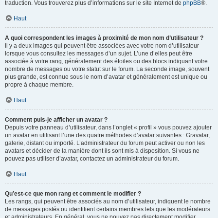
traduction. Vous trouverez plus d’informations sur le site Internet de
phpBB
®.
Haut
A quoi correspondent les images à proximité de mon nom d’utilisateur ?
Il y a deux images qui peuvent être associées avec votre nom d’utilisateur
lorsque vous consultez les messages d’un sujet. L’une d’elles peut être
associée à votre rang, généralement des étoiles ou des blocs indiquant votre
nombre de messages ou votre statut sur le forum. La seconde image, souvent
plus grande, est connue sous le nom d’avatar et généralement est unique ou
propre à chaque membre.
Haut
Comment puis-je afficher un avatar ?
Depuis votre panneau d’utilisateur, dans l’onglet « profil » vous pouvez ajouter
un avatar en utilisant l’une des quatre méthodes d’avatar suivantes : Gravatar,
galerie, distant ou importé. L’administrateur du forum peut activer ou non les
avatars et décider de la manière dont ils sont mis à disposition. Si vous ne
pouvez pas utiliser d’avatar, contactez un administrateur du forum.
Haut
Qu’est-ce que mon rang et comment le modifier ?
Les rangs, qui peuvent être associés au nom d’utilisateur, indiquent le nombre
de messages postés ou identifient certains membres tels que les modérateurs
et administrateurs. En général, vous ne pouvez pas directement modifier