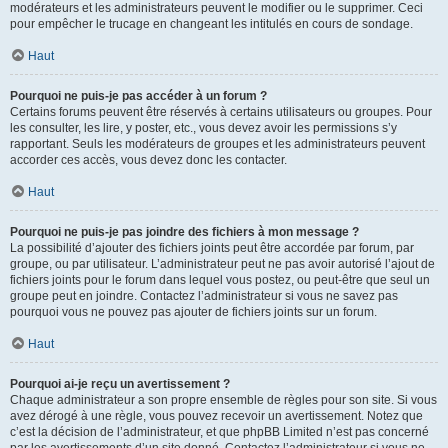
modérateurs et les administrateurs peuvent le modifier ou le supprimer. Ceci
pour empêcher le trucage en changeant les intitulés en cours de sondage.
Haut
Pourquoi ne puis-je pas accéder à un forum ?
Certains forums peuvent être réservés à certains utilisateurs ou groupes. Pour
les consulter, les lire, y poster, etc., vous devez avoir les permissions s’y
rapportant. Seuls les modérateurs de groupes et les administrateurs peuvent
accorder ces accès, vous devez donc les contacter.
Haut
Pourquoi ne puis-je pas joindre des fichiers à mon message ?
La possibilité d’ajouter des fichiers joints peut être accordée par forum, par
groupe, ou par utilisateur. L’administrateur peut ne pas avoir autorisé l’ajout de
fichiers joints pour le forum dans lequel vous postez, ou peut-être que seul un
groupe peut en joindre. Contactez l’administrateur si vous ne savez pas
pourquoi vous ne pouvez pas ajouter de fichiers joints sur un forum.
Haut
Pourquoi ai-je reçu un avertissement ?
Chaque administrateur a son propre ensemble de règles pour son site. Si vous
avez dérogé à une règle, vous pouvez recevoir un avertissement. Notez que
c’est la décision de l’administrateur, et que phpBB Limited n’est pas concerné