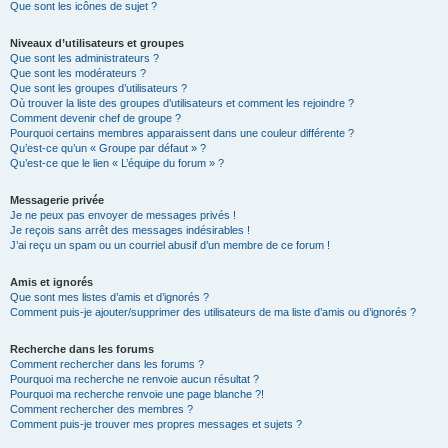
Que sont les icônes de sujet ?
Niveaux d’utilisateurs et groupes
Que sont les administrateurs ?
Que sont les modérateurs ?
Que sont les groupes d’utilisateurs ?
Où trouver la liste des groupes d’utilisateurs et comment les rejoindre ?
Comment devenir chef de groupe ?
Pourquoi certains membres apparaissent dans une couleur différente ?
Qu’est-ce qu’un « Groupe par défaut » ?
Qu’est-ce que le lien « L’équipe du forum » ?
Messagerie privée
Je ne peux pas envoyer de messages privés !
Je reçois sans arrêt des messages indésirables !
J’ai reçu un spam ou un courriel abusif d’un membre de ce forum !
Amis et ignorés
Que sont mes listes d’amis et d’ignorés ?
Comment puis-je ajouter/supprimer des utilisateurs de ma liste d’amis ou d’ignorés ?
Recherche dans les forums
Comment rechercher dans les forums ?
Pourquoi ma recherche ne renvoie aucun résultat ?
Pourquoi ma recherche renvoie une page blanche ?!
Comment rechercher des membres ?
Comment puis-je trouver mes propres messages et sujets ?