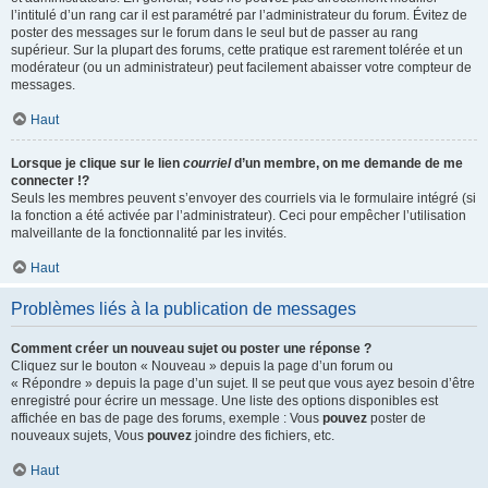
l’intitulé d’un rang car il est paramétré par l’administrateur du forum. Évitez de
poster des messages sur le forum dans le seul but de passer au rang
supérieur. Sur la plupart des forums, cette pratique est rarement tolérée et un
modérateur (ou un administrateur) peut facilement abaisser votre compteur de
messages.
Haut
Lorsque je clique sur le lien
courriel
d’un membre, on me demande de me
connecter !?
Seuls les membres peuvent s’envoyer des courriels via le formulaire intégré (si
la fonction a été activée par l’administrateur). Ceci pour empêcher l’utilisation
malveillante de la fonctionnalité par les invités.
Haut
Problèmes liés à la publication de messages
Comment créer un nouveau sujet ou poster une réponse ?
Cliquez sur le bouton « Nouveau » depuis la page d’un forum ou
« Répondre » depuis la page d’un sujet. Il se peut que vous ayez besoin d’être
enregistré pour écrire un message. Une liste des options disponibles est
affichée en bas de page des forums, exemple : Vous
pouvez
poster de
nouveaux sujets, Vous
pouvez
joindre des fichiers, etc.
Haut