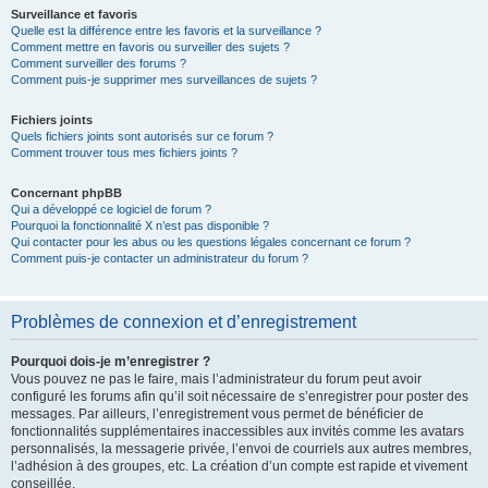
Surveillance et favoris
Quelle est la différence entre les favoris et la surveillance ?
Comment mettre en favoris ou surveiller des sujets ?
Comment surveiller des forums ?
Comment puis-je supprimer mes surveillances de sujets ?
Fichiers joints
Quels fichiers joints sont autorisés sur ce forum ?
Comment trouver tous mes fichiers joints ?
Concernant phpBB
Qui a développé ce logiciel de forum ?
Pourquoi la fonctionnalité X n’est pas disponible ?
Qui contacter pour les abus ou les questions légales concernant ce forum ?
Comment puis-je contacter un administrateur du forum ?
Problèmes de connexion et d’enregistrement
Pourquoi dois-je m’enregistrer ?
Vous pouvez ne pas le faire, mais l’administrateur du forum peut avoir
configuré les forums afin qu’il soit nécessaire de s’enregistrer pour poster des
messages. Par ailleurs, l’enregistrement vous permet de bénéficier de
fonctionnalités supplémentaires inaccessibles aux invités comme les avatars
personnalisés, la messagerie privée, l’envoi de courriels aux autres membres,
l’adhésion à des groupes, etc. La création d’un compte est rapide et vivement
conseillée.