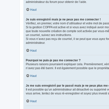
administrateur du forum pour obtenir de l’aide.
Haut
Je suis enregistré mais je ne peux pas me connecter !
Vérifiez, en premier, votre nom d’utilisateur et votre mot de passe.
Si la gestion COPPA est active et si vous avez indiqué avoir mo
que toute nouvelle création de compte soit activée par vous-mê
un courriel, suivez ses instructions.
Si vous n’avez pas reçu de courriel, il se peut que vous ayez fou
administrateur.
Haut
Pourquoi ne puis-je pas me connecter ?
Plusieurs raisons pourraient expliquer cela. Premièrement, vérif
n’avez pas été banni. Il est également possible que le propriétair
Haut
Je me suis enregistré par le passé mais je ne peux plus me
Il est possible qu’un administrateur ait désactivé ou supprimé 
vous arrive, tentez de vous ré-enregistrer et soyez plus investi s
Haut