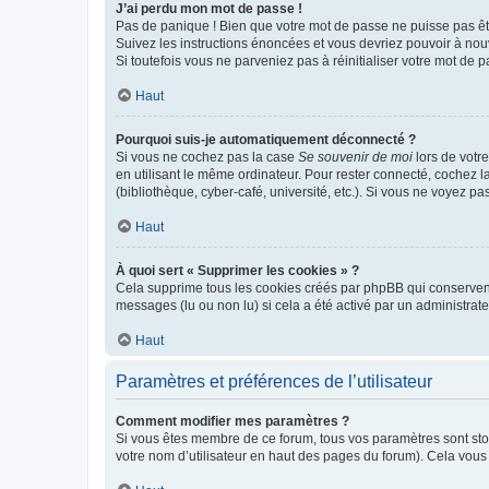
J’ai perdu mon mot de passe !
Pas de panique ! Bien que votre mot de passe ne puisse pas être
Suivez les instructions énoncées et vous devriez pouvoir à no
Si toutefois vous ne parveniez pas à réinitialiser votre mot de 
Haut
Pourquoi suis-je automatiquement déconnecté ?
Si vous ne cochez pas la case
Se souvenir de moi
lors de votr
en utilisant le même ordinateur. Pour rester connecté, cochez 
(bibliothèque, cyber-café, université, etc.). Si vous ne voyez pa
Haut
À quoi sert « Supprimer les cookies » ?
Cela supprime tous les cookies créés par phpBB qui conservent v
messages (lu ou non lu) si cela a été activé par un administra
Haut
Paramètres et préférences de l’utilisateur
Comment modifier mes paramètres ?
Si vous êtes membre de ce forum, tous vos paramètres sont st
votre nom d’utilisateur en haut des pages du forum). Cela vous