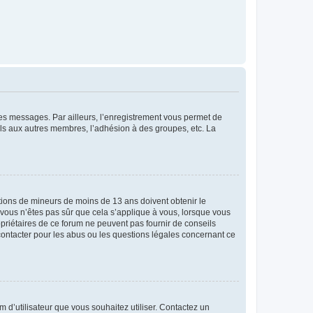
 des messages. Par ailleurs, l’enregistrement vous permet de
els aux autres membres, l’adhésion à des groupes, etc. La
mations de mineurs de moins de 13 ans doivent obtenir le
i vous n’êtes pas sûr que cela s’applique à vous, lorsque vous
opriétaires de ce forum ne peuvent pas fournir de conseils
 contacter pour les abus ou les questions légales concernant ce
m d’utilisateur que vous souhaitez utiliser. Contactez un