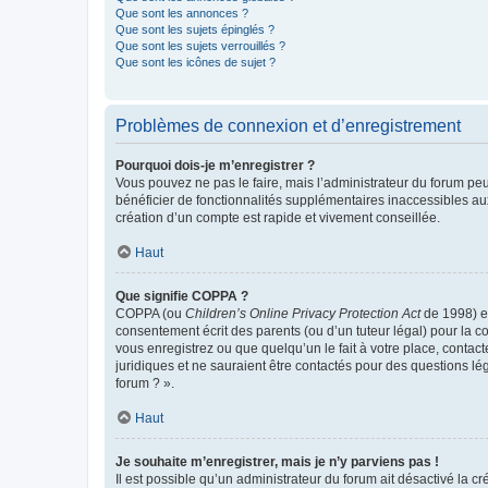
Que sont les annonces ?
Que sont les sujets épinglés ?
Que sont les sujets verrouillés ?
Que sont les icônes de sujet ?
Problèmes de connexion et d’enregistrement
Pourquoi dois-je m’enregistrer ?
Vous pouvez ne pas le faire, mais l’administrateur du forum peu
bénéficier de fonctionnalités supplémentaires inaccessibles au
création d’un compte est rapide et vivement conseillée.
Haut
Que signifie COPPA ?
COPPA (ou
Children’s Online Privacy Protection Act
de 1998) es
consentement écrit des parents (ou d’un tuteur légal) pour la c
vous enregistrez ou que quelqu’un le fait à votre place, contac
juridiques et ne sauraient être contactés pour des questions lé
forum ? ».
Haut
Je souhaite m’enregistrer, mais je n’y parviens pas !
Il est possible qu’un administrateur du forum ait désactivé la c