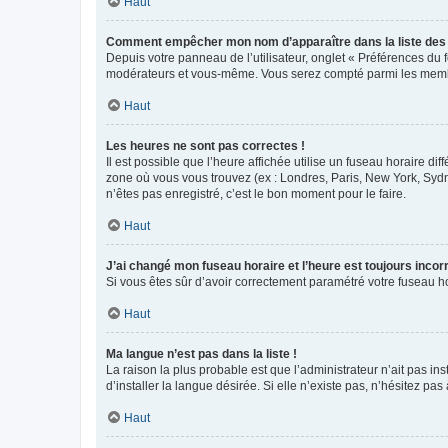
Haut
Comment empêcher mon nom d’apparaître dans la liste de
Depuis votre panneau de l’utilisateur, onglet « Préférences du 
modérateurs et vous-même. Vous serez compté parmi les membr
Haut
Les heures ne sont pas correctes !
Il est possible que l’heure affichée utilise un fuseau horaire d
zone où vous vous trouvez (ex : Londres, Paris, New York, Syd
n’êtes pas enregistré, c’est le bon moment pour le faire.
Haut
J’ai changé mon fuseau horaire et l’heure est toujours incorr
Si vous êtes sûr d’avoir correctement paramétré votre fuseau hor
Haut
Ma langue n’est pas dans la liste !
La raison la plus probable est que l’administrateur n’ait pas 
d’installer la langue désirée. Si elle n’existe pas, n’hésitez pa
Haut