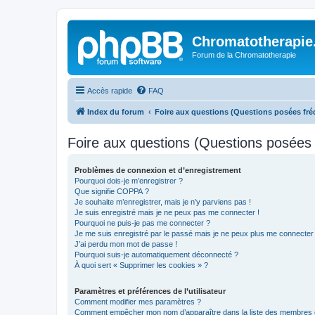
Chromatotherapi
Forum de la Chromatotherapie
Accès rapide
FAQ
Index du forum
Foire aux questions (Questions posées f
Foire aux questions (Questions posée
Problèmes de connexion et d’enregistrement
Pourquoi dois-je m’enregistrer ?
Que signifie COPPA ?
Je souhaite m’enregistrer, mais je n’y parviens pas !
Je suis enregistré mais je ne peux pas me connecter !
Pourquoi ne puis-je pas me connecter ?
Je me suis enregistré par le passé mais je ne peux plus me connecter
J’ai perdu mon mot de passe !
Pourquoi suis-je automatiquement déconnecté ?
À quoi sert « Supprimer les cookies » ?
Paramètres et préférences de l’utilisateur
Comment modifier mes paramètres ?
Comment empêcher mon nom d’apparaître dans la liste des membres