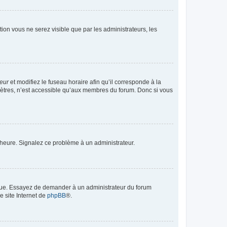
ption vous ne serez visible que par les administrateurs, les
teur
et modifiez le fuseau horaire afin qu’il corresponde à la
mètres, n’est accessible qu’aux membres du forum. Donc si vous
 l’heure. Signalez ce problème à un administrateur.
angue. Essayez de demander à un administrateur du forum
e site Internet de
phpBB
®.