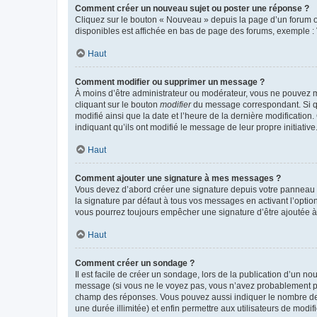
Comment créer un nouveau sujet ou poster une réponse ?
Cliquez sur le bouton « Nouveau » depuis la page d’un forum ou
disponibles est affichée en bas de page des forums, exemple 
Haut
Comment modifier ou supprimer un message ?
À moins d’être administrateur ou modérateur, vous ne pouvez 
cliquant sur le bouton
modifier
du message correspondant. Si que
modifié ainsi que la date et l’heure de la dernière modificatio
indiquant qu’ils ont modifié le message de leur propre initiat
Haut
Comment ajouter une signature à mes messages ?
Vous devez d’abord créer une signature depuis votre panneau d
la signature par défaut à tous vos messages en activant l’option
vous pourrez toujours empêcher une signature d’être ajoutée
Haut
Comment créer un sondage ?
Il est facile de créer un sondage, lors de la publication d’un n
message (si vous ne le voyez pas, vous n’avez probablement pas
champ des réponses. Vous pouvez aussi indiquer le nombre de rép
une durée illimitée) et enfin permettre aux utilisateurs de modifi