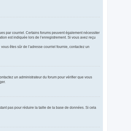
eçues par courriel. Certains forums peuvent également nécessiter
ion est indiquée lors de l’enregistrement. Si vous avez reçu
i vous êtes sûr de l’adresse courriel fournie, contactez un
 contactez un administrateur du forum pour vérifier que vous
ger.
tant pas pour réduire la taille de la base de données. Si cela