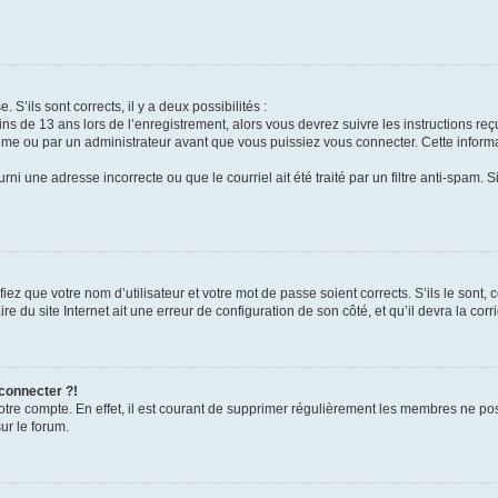
 S’ils sont corrects, il y a deux possibilités :
ins de 13 ans lors de l’enregistrement, alors vous devrez suivre les instructions r
me ou par un administrateur avant que vous puissiez vous connecter. Cette informat
rni une adresse incorrecte ou que le courriel ait été traité par un filtre anti-spam. S
iez que votre nom d’utilisateur et votre mot de passe soient corrects. S’ils le sont,
e du site Internet ait une erreur de configuration de son côté, et qu’il devra la corri
 connecter ?!
votre compte. En effet, il est courant de supprimer régulièrement les membres ne pos
ur le forum.