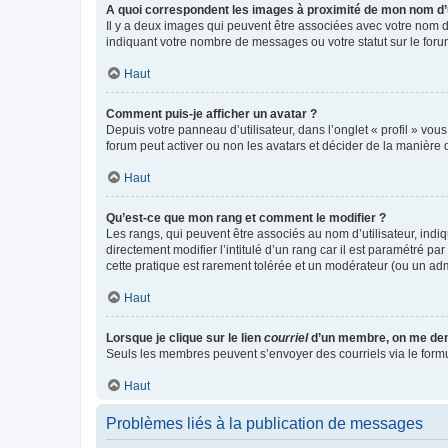
A quoi correspondent les images à proximité de mon nom d’u
Il y a deux images qui peuvent être associées avec votre nom d’
indiquant votre nombre de messages ou votre statut sur le fo
Haut
Comment puis-je afficher un avatar ?
Depuis votre panneau d’utilisateur, dans l’onglet « profil » vou
forum peut activer ou non les avatars et décider de la manière d
Haut
Qu’est-ce que mon rang et comment le modifier ?
Les rangs, qui peuvent être associés au nom d’utilisateur, ind
directement modifier l’intitulé d’un rang car il est paramétré p
cette pratique est rarement tolérée et un modérateur (ou un ad
Haut
Lorsque je clique sur le lien
courriel
d’un membre, on me de
Seuls les membres peuvent s’envoyer des courriels via le formulai
Haut
Problèmes liés à la publication de messages