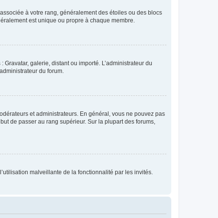
e associée à votre rang, généralement des étoiles ou des blocs
généralement est unique ou propre à chaque membre.
: Gravatar, galerie, distant ou importé. L’administrateur du
 administrateur du forum.
modérateurs et administrateurs. En général, vous ne pouvez pas
l but de passer au rang supérieur. Sur la plupart des forums,
tilisation malveillante de la fonctionnalité par les invités.