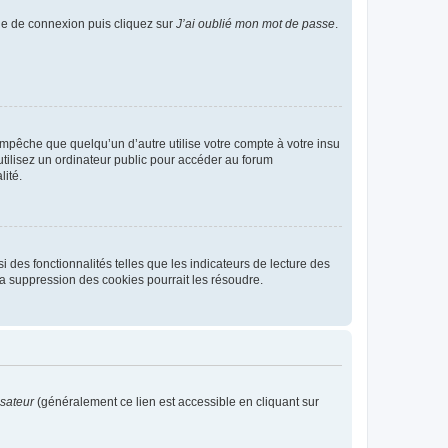
age de connexion puis cliquez sur
J’ai oublié mon mot de passe
.
pêche que quelqu’un d’autre utilise votre compte à votre insu
tilisez un ordinateur public pour accéder au forum
lité.
 des fonctionnalités telles que les indicateurs de lecture des
a suppression des cookies pourrait les résoudre.
isateur
(généralement ce lien est accessible en cliquant sur