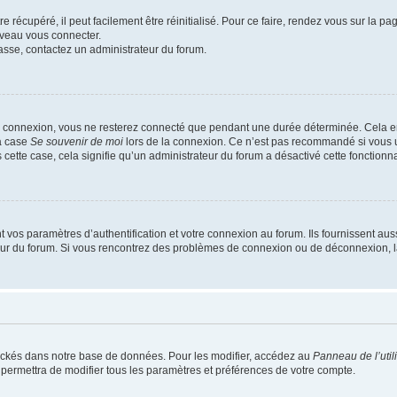
 récupéré, il peut facilement être réinitialisé. Pour ce faire, rendez vous sur la p
uveau vous connecter.
passe, contactez un administrateur du forum.
e connexion, vous ne resterez connecté que pendant une durée déterminée. Cela em
la case
Se souvenir de moi
lors de la connexion. Ce n’est pas recommandé si vous u
s cette case, cela signifie qu’un administrateur du forum a désactivé cette fonctionna
os paramètres d’authentification et votre connexion au forum. Ils fournissent aussi
teur du forum. Si vous rencontrez des problèmes de connexion ou de déconnexion, l
ockés dans notre base de données. Pour les modifier, accédez au
Panneau de l’util
 permettra de modifier tous les paramètres et préférences de votre compte.